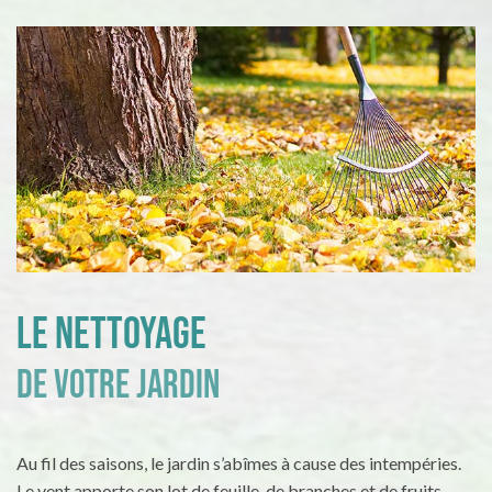
Le nettoyage
de votre jardin
Au fil des saisons, le jardin s’abîmes à cause des intempéries.
Le vent apporte son lot de feuille, de branches et de fruits