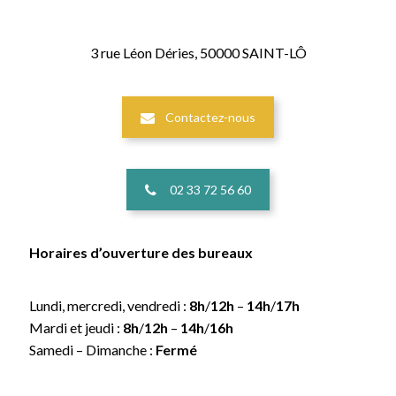
3 rue Léon Déries, 50000 SAINT-LÔ
Contactez-nous
02 33 72 56 60
Horaires d’ouverture des bureaux
Lundi, mercredi, vendredi :
8h
/
12h
–
14h
/
17h
Mardi et jeudi :
8h
/
12h
–
14h
/
16h
Samedi – Dimanche :
Fermé