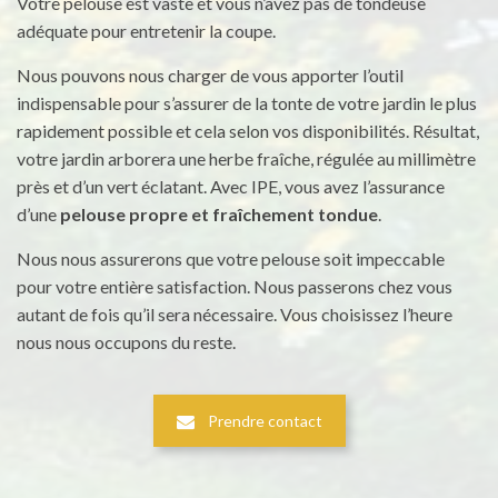
Votre pelouse est vaste et vous n’avez pas de tondeuse
adéquate pour entretenir la coupe.
Nous pouvons nous charger de vous apporter l’outil
indispensable pour s’assurer de la tonte de votre jardin le plus
rapidement possible et cela selon vos disponibilités. Résultat,
votre jardin arborera une herbe fraîche, régulée au millimètre
près et d’un vert éclatant. Avec IPE, vous avez l’assurance
d’une
pelouse propre et fraîchement tondue
.
Nous nous assurerons que votre pelouse soit impeccable
pour votre entière satisfaction. Nous passerons chez vous
autant de fois qu’il sera nécessaire. Vous choisissez l’heure
nous nous occupons du reste.
Prendre contact