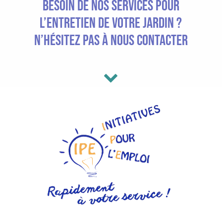
Besoin de nos services pour
l’entretien de votre jardin ?
N’hésitez pas à nous contacter